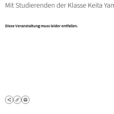
Mit Studierenden der Klasse Keita Y
Diese Veranstaltung muss leider entfallen.
DIESE SEITE TEILEN
DRUCKEN
URL KOPIEREN