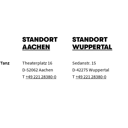
STANDORT
STANDORT
AACHEN
WUPPERTAL
 Tanz
Theaterplatz 16
Sedanstr. 15
D-52062 Aachen
D-42275 Wuppertal
T
+49 221 28380-0
T
+49 221 28380-0