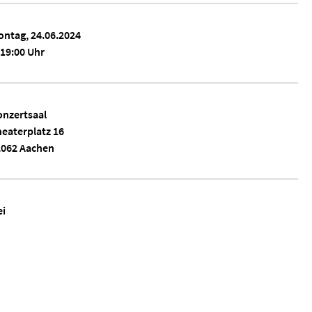
ntag, 24.06.2024
19:00 Uhr
nzertsaal
eaterplatz 16
2062 Aachen
ei