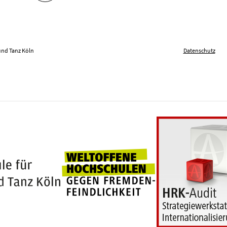
und Tanz Köln
Datenschutz
Weltoffene Hochschu
100 Jahre Hochschule für Musik und Tanz Köln