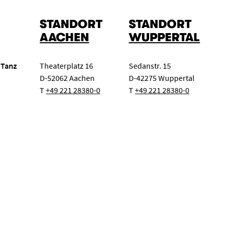
STANDORT
STANDORT
AACHEN
WUPPERTAL
 Tanz
Theaterplatz 16
Sedanstr. 15
D-52062 Aachen
D-42275 Wuppertal
T
+49 221 28380-0
T
+49 221 28380-0