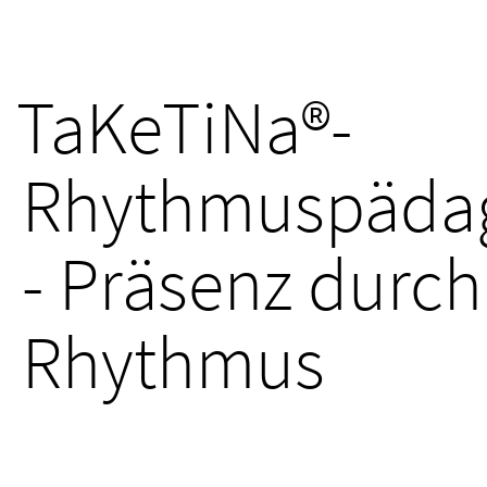
TaKeTiNa®-
Rhythmuspäda
- Präsenz durch
Rhythmus