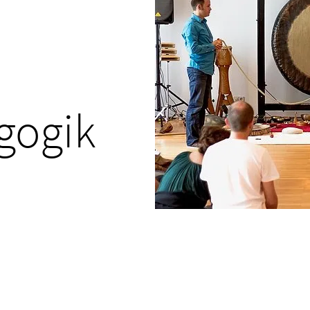
gogik