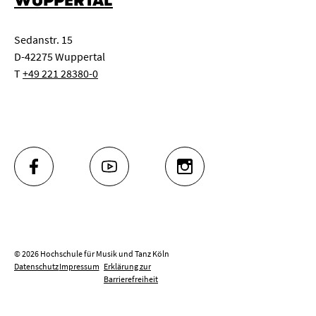
WUPPERTAL
Sedanstr. 15
D-42275 Wuppertal
T
+49 221 28380-0
FACEBOOK
YOUTUBE
INSTAGRAM
© 2026 Hochschule für Musik und Tanz Köln
Datenschutz
Impressum
Erklärung zur
Barrierefreiheit