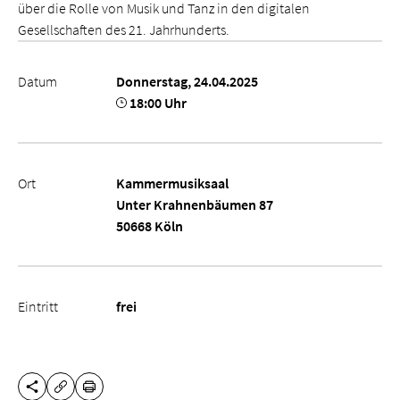
über die Rolle von Musik und Tanz in den digitalen
Gesellschaften des 21. Jahrhunderts.
Datum
Donnerstag, 24.04.2025
18:00 Uhr
Ort
Kammermusiksaal
Unter Krahnenbäumen 87
50668 Köln
Eintritt
frei
DIESE SEITE TEILEN
DRUCKEN
URL KOPIEREN