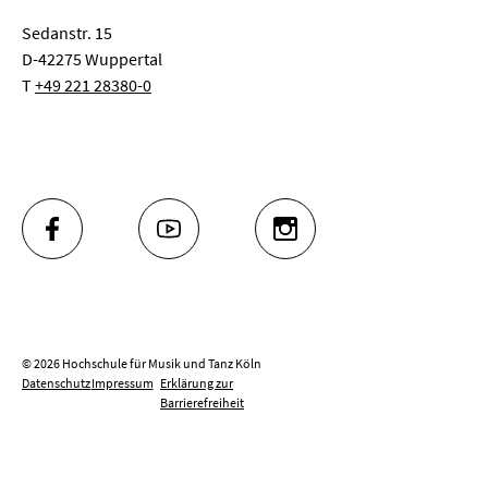
Sedanstr. 15
D-42275 Wuppertal
T
+49 221 28380-0
FACEBOOK
YOUTUBE
INSTAGRAM
© 2026 Hochschule für Musik und Tanz Köln
Datenschutz
Impressum
Erklärung zur
Barrierefreiheit