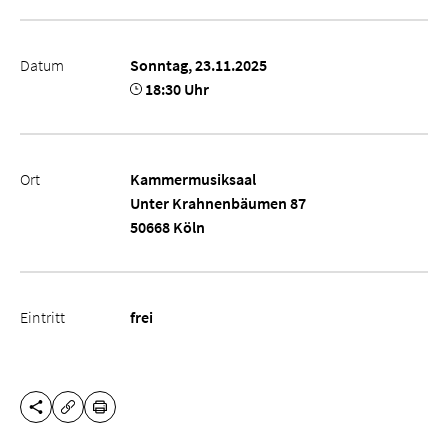
Datum
Sonntag, 23.11.2025
18:30 Uhr
Ort
Kammermusiksaal
Unter Krahnenbäumen 87
50668 Köln
Eintritt
frei
DIESE SEITE TEILEN
DRUCKEN
URL KOPIEREN