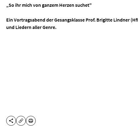
„So ihr mich von ganzem Herzen suchet"
Ein Vortragsabend der Gesangsklasse Prof. Brigitte Lindner (Hf
und Liedern aller Genre.
DIESE SEITE TEILEN
DRUCKEN
URL KOPIEREN