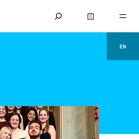
Suche
Kalender
Meta
EN
English