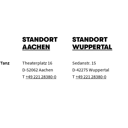
STANDORT
STANDORT
AACHEN
WUPPERTAL
 Tanz
Theaterplatz 16
Sedanstr. 15
D-52062 Aachen
D-42275 Wuppertal
T
+49 221 28380-0
T
+49 221 28380-0