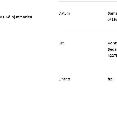
Datum
Sams
MT Köln) mit Arien
19:
Ort
Konz
Seda
4227
Eintritt
frei