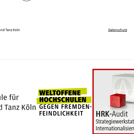
und Tanz Köln
Datenschutz
Weltoffene Hochschu
100 Jahre Hochschule für Musik und Tanz Köln