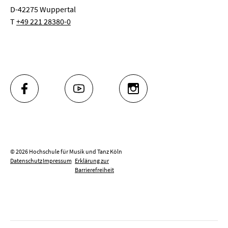
D-42275 Wuppertal
T
+49 221 28380-0
FACEBOOK
YOUTUBE
INSTAGRAM
© 2026 Hochschule für Musik und Tanz Köln
Datenschutz
Impressum
Erklärung zur
Barrierefreiheit