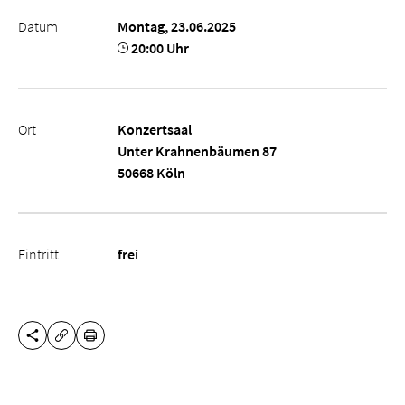
Datum
Montag, 23.06.2025
20:00 Uhr
Ort
Konzertsaal
Unter Krahnenbäumen 87
50668 Köln
Eintritt
frei
DIESE SEITE TEILEN
DRUCKEN
URL KOPIEREN