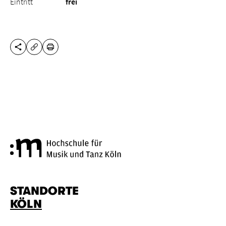
Eintritt
frei
DIESE SEITE TEILEN
DRUCKEN
URL KOPIEREN
Hochschule für Musik und Tanz
STANDORTE
KÖLN