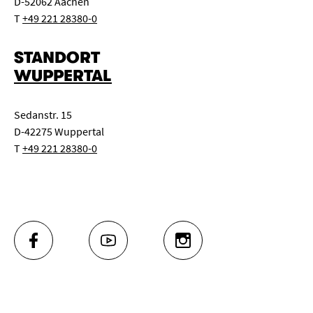
D-52062 Aachen
T
+49 221 28380-0
STANDORT
WUPPERTAL
Sedanstr. 15
D-42275 Wuppertal
T
+49 221 28380-0
FACEBOOK
YOUTUBE
INSTAGRAM