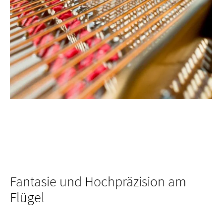
Fantasie und Hochpräzision am
Flügel