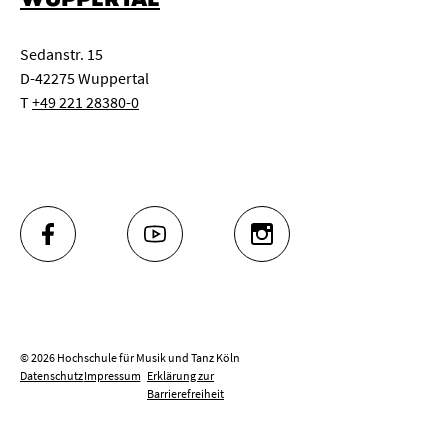
Sedanstr. 15
D-42275 Wuppertal
T
+49 221 28380-0
FACEBOOK
YOUTUBE
INSTAGRAM
© 2026 Hochschule für Musik und Tanz Köln
Datenschutz
Impressum
Erklärung zur
Barrierefreiheit