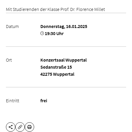
Mit Studierenden der Klasse Prof. Dr. Florence Millet
Datum
Donnerstag, 16.01.2025
19:30 Uhr
Ort
Konzertsaal Wuppertal
Sedanstraße 15
42275 Wuppertal
Eintritt
frei
DIESE SEITE TEILEN
DRUCKEN
URL KOPIEREN