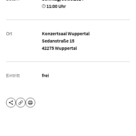
11:00 Uhr
Ort
Konzertsaal Wuppertal
Sedanstraße 15
42275 Wuppertal
Eintritt
frei
DIESE SEITE TEILEN
DRUCKEN
URL KOPIEREN