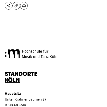
DIESE SEITE TEILEN
DRUCKEN
URL KOPIEREN
Hochschule für Musik und Tanz
STANDORTE
KÖLN
Hauptsitz
Unter Krahnenbäumen 87
D-50668 Köln