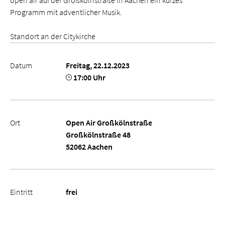
open air auf der Großkölnstraße in Aachen ein kurzes
Programm mit adventlicher Musik.
Standort an der Citykirche
Datum
Freitag, 22.12.2023
17:00 Uhr
Ort
Open Air Großkölnstraße
Großkölnstraße 48
52062 Aachen
Eintritt
frei