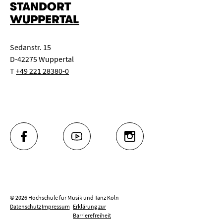
STANDORT
WUPPERTAL
Sedanstr. 15
D-42275 Wuppertal
T
+49 221 28380-0
FACEBOOK
YOUTUBE
INSTAGRAM
© 2026 Hochschule für Musik und Tanz Köln
Datenschutz
Impressum
Erklärung zur
Barrierefreiheit