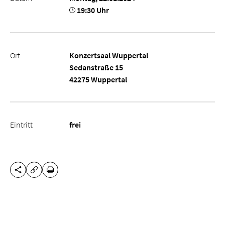
19:30 Uhr
Ort
Konzertsaal Wuppertal
Sedanstraße 15
42275 Wuppertal
Eintritt
frei
DIESE SEITE TEILEN
DRUCKEN
URL KOPIEREN