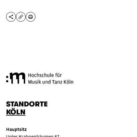
DIESE SEITE TEILEN
DRUCKEN
URL KOPIEREN
Hochschule für Musik und Tanz
STANDORTE
KÖLN
Hauptsitz
Unter Krahnenbäumen 87