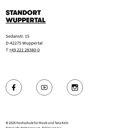
STANDORT
WUPPERTAL
Sedanstr. 15
D-42275 Wuppertal
T
+49 221 28380-0
FACEBOOK
YOUTUBE
INSTAGRAM
© 2026 Hochschule für Musik und Tanz Köln
Datenschutz
Impressum
Erklärung zur