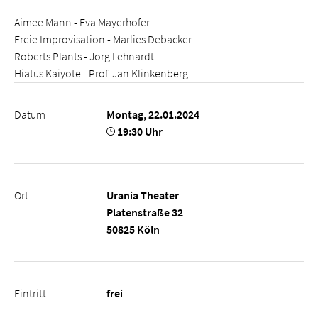
Aimee Mann - Eva Mayerhofer
Freie Improvisation - Marlies Debacker
Roberts Plants - Jörg Lehnardt
Hiatus Kaiyote - Prof. Jan Klinkenberg
Datum
Montag, 22.01.2024
19:30 Uhr
Ort
Urania Theater
Platenstraße 32
50825 Köln
Eintritt
frei