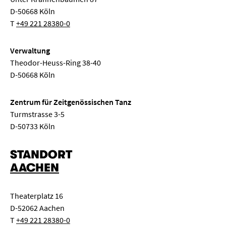
D-50668 Köln
T
+49 221 28380-0
Verwaltung
Theodor-Heuss-Ring 38-40
D-50668 Köln
Zentrum für Zeitgenössischen Tanz
Turmstrasse 3-5
D-50733 Köln
STANDORT
AACHEN
Theaterplatz 16
D-52062 Aachen
T
+49 221 28380-0