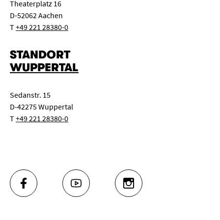
Theaterplatz 16
D-52062 Aachen
T
+49 221 28380-0
STANDORT
WUPPERTAL
Sedanstr. 15
D-42275 Wuppertal
T
+49 221 28380-0
FACEBOOK
YOUTUBE
INSTAGRAM