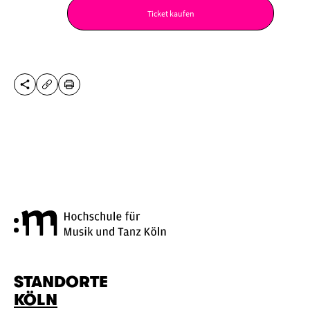
Ticket kaufen
DIESE SEITE TEILEN
DRUCKEN
URL KOPIEREN
Hochschule für Musik und Tanz
STANDORTE
KÖLN