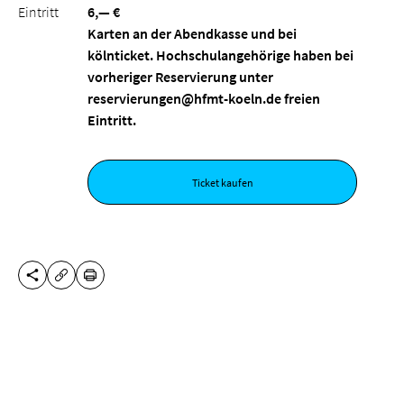
Eintritt
6,— €
Karten an der Abendkasse und bei
kölnticket. Hochschulangehörige haben bei
vorheriger Reservierung unter
reservierungen@hfmt-koeln.de freien
Eintritt.
Ticket kaufen
DIESE SEITE TEILEN
DRUCKEN
URL KOPIEREN