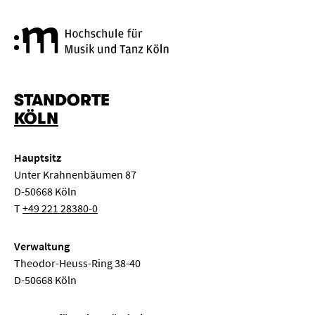
Hochschule für Musik und Tanz
STANDORTE
KÖLN
Hauptsitz
Unter Krahnenbäumen 87
D-50668 Köln
T
+49 221 28380-0
Verwaltung
Theodor-Heuss-Ring 38-40
D-50668 Köln