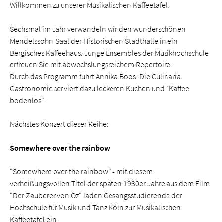
Willkommen zu unserer Musikalischen Kaffeetafel.
Sechsmal im Jahr verwandeln wir den wunderschönen
Mendelssohn-Saal der Historischen Stadthalle in ein
Bergisches Kaffeehaus. Junge Ensembles der Musikhochschule
erfreuen Sie mit abwechslungsreichem Repertoire.
Durch das Programm führt Annika Boos. Die Culinaria
Gastronomie serviert dazu leckeren Kuchen und "Kaffee
bodenlos".
Nächstes Konzert dieser Reihe:
Somewhere over the rainbow
"Somewhere over the rainbow" - mit diesem
verheißungsvollen Titel der späten 1930er Jahre aus dem Film
"Der Zauberer von Oz" laden Gesangsstudierende der
Hochschule für Musik und Tanz Köln zur Musikalischen
Kaffeetafel ein.