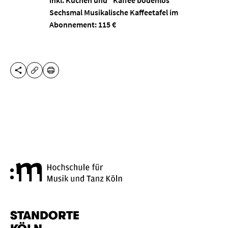
inkl. Kuchen und "Kaffee bodenlos"
Sechsmal Musikalische Kaffeetafel im
Abonnement: 115 €
DIESE SEITE TEILEN
DRUCKEN
URL KOPIEREN
Hochschule für Musik und Tanz
STANDORTE