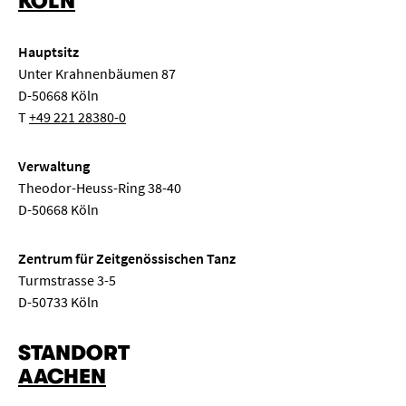
KÖLN
Hauptsitz
Unter Krahnenbäumen 87
D-50668 Köln
T
+49 221 28380-0
Verwaltung
Theodor-Heuss-Ring 38-40
D-50668 Köln
Zentrum für Zeitgenössischen Tanz
Turmstrasse 3-5
D-50733 Köln
STANDORT
AACHEN