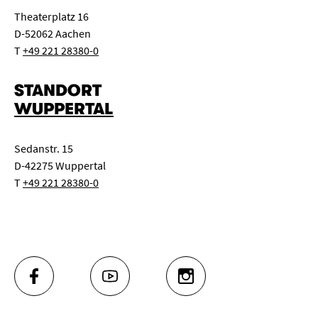
Theaterplatz 16
D-52062 Aachen
T
+49 221 28380-0
STANDORT
WUPPERTAL
Sedanstr. 15
D-42275 Wuppertal
T
+49 221 28380-0
FACEBOOK
YOUTUBE
INSTAGRAM