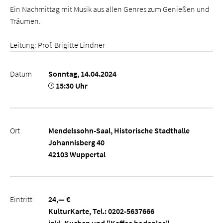
Ein Nachmittag mit Musik aus allen Genres zum Genießen und
Träumen.
Leitung: Prof. Brigitte Lindner
Datum
Sonntag, 14.04.2024
15:30 Uhr
Ort
Mendelssohn-Saal, Historische Stadthalle
Johannisberg 40
42103 Wuppertal
Eintritt
24,— €
KulturKarte, Tel.: 0202-5637666