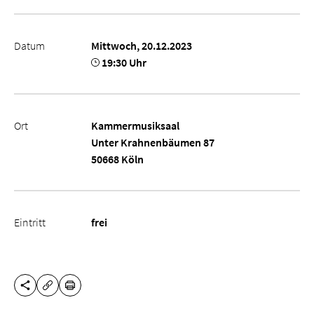
Datum
Mittwoch, 20.12.2023
19:30 Uhr
Ort
Kammermusiksaal
Unter Krahnenbäumen 87
50668 Köln
Eintritt
frei
DIESE SEITE TEILEN
DRUCKEN
URL KOPIEREN