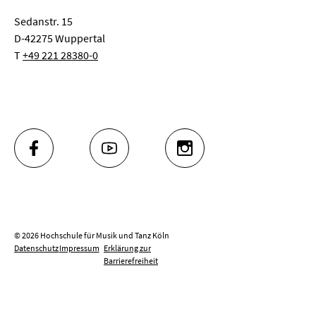
Sedanstr. 15
D-42275 Wuppertal
T
+49 221 28380-0
FACEBOOK
YOUTUBE
INSTAGRAM
© 2026 Hochschule für Musik und Tanz Köln
Datenschutz
Impressum
Erklärung zur
Barrierefreiheit