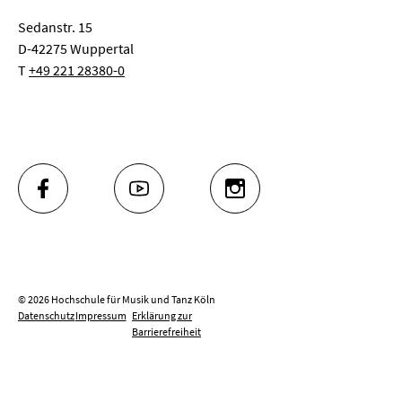
Sedanstr. 15
D-42275 Wuppertal
T
+49 221 28380-0
FACEBOOK
YOUTUBE
INSTAGRAM
© 2026 Hochschule für Musik und Tanz Köln
Datenschutz
Impressum
Erklärung zur
Barrierefreiheit