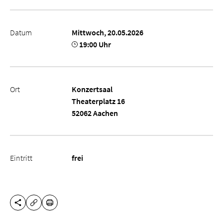
Datum
Mittwoch, 20.05.2026
19:00 Uhr
Ort
Konzertsaal
Theaterplatz 16
52062 Aachen
Eintritt
frei
DIESE SEITE TEILEN
DRUCKEN
URL KOPIEREN