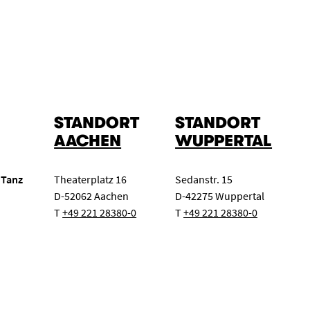
STANDORT
STANDORT
AACHEN
WUPPERTAL
 Tanz
Theaterplatz 16
Sedanstr. 15
D-52062 Aachen
D-42275 Wuppertal
T
+49 221 28380-0
T
+49 221 28380-0