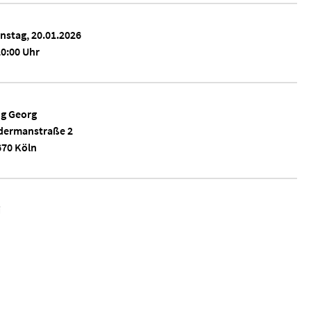
nstag, 20.01.2026
0:00 Uhr
ng Georg
dermanstraße 2
670 Köln
i