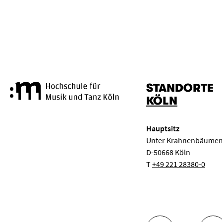
STANDORTE
Hochschule für Musik und Tanz
KÖLN
Hauptsitz
Unter Krahnenbäumen
D-50668 Köln
T
+49 221 28380-0