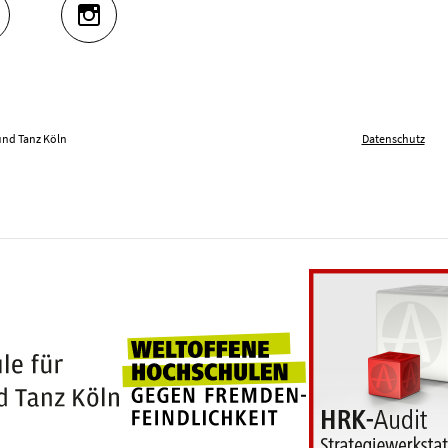
UTUBE
INSTAGRAM
und Tanz Köln
Datenschutz
Weltoffene Hochschu
100 Jahre Hochschule für Musik und Tanz Köln