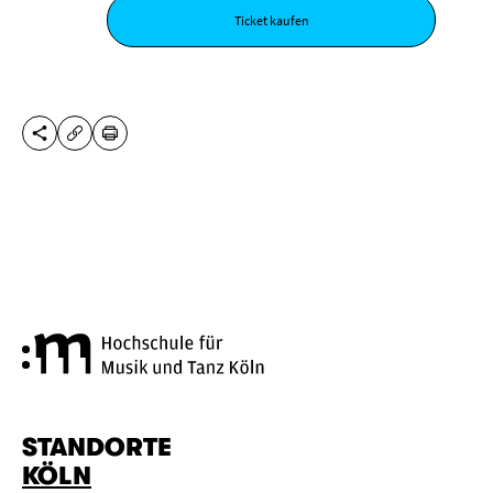
Ticket kaufen
DIESE SEITE TEILEN
DRUCKEN
URL KOPIEREN
Hochschule für Musik und Tanz
STANDORTE
KÖLN