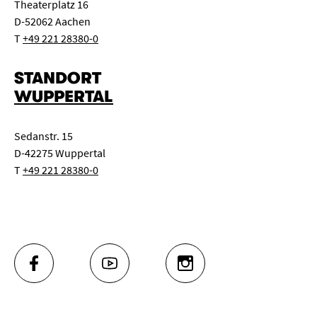
Theaterplatz 16
D-52062 Aachen
T
+49 221 28380-0
STANDORT
WUPPERTAL
Sedanstr. 15
D-42275 Wuppertal
T
+49 221 28380-0
FACEBOOK
YOUTUBE
INSTAGRAM