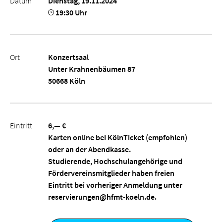
Datum
Dienstag, 19.11.2024
19:30 Uhr
Ort
Konzertsaal
Unter Krahnenbäumen 87
50668 Köln
Eintritt
6,— €
Karten online bei KölnTicket (empfohlen)
oder an der Abendkasse.
Studierende, Hochschulangehörige und
Fördervereinsmitglieder haben freien
Eintritt bei vorheriger Anmeldung unter
reservierungen@hfmt-koeln.de.