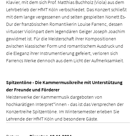
Klavier, mit dem sich Prof. Matthias Buchholz (Viola) aus dem
Lehrbetrieb der HfMT Köln verbschiedet. Das Konzert schließt
mit dem lange vergessenen und selten gespielten Nonett Es-
Dur der französischen Romantikerin Louise Farrenc, dessen
virtuoser Violinpart dem legendären Geiger Joseph Joachim
gewidmet ist. Für die Meisterschaft ihrer Kompositionen
zwischen klassischer Form und romantischem Ausdruck und
die Eleganz ihrer Instrumentierung gefeiert, verloren sich
Farrencs Werke dennoch aus dem Licht der Aufmerksamkeit.
Spitzentöne - Die Kammermusikreihe mit Unterstützung
der Freunde und Förderer
Meisterwerke der Kammermusik dargeboten von
hochkarätigen Interpret*innen - das ist das Versprechen der
Konzertreihe Spitzentöne. Im Wintersemester erleben Sie
Lehrende der HfMT Köln und besondere Gäste.