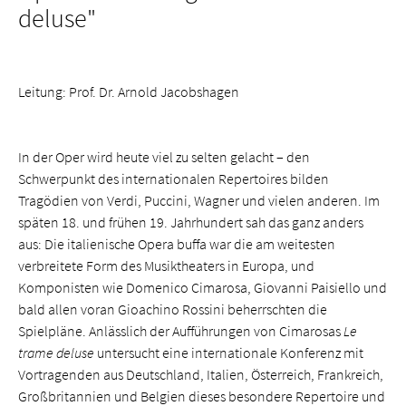
deluse"
Leitung: Prof. Dr. Arnold Jacobshagen
In der Oper wird heute viel zu selten gelacht – den
Schwerpunkt des internationalen Repertoires bilden
Tragödien von Verdi, Puccini, Wagner und vielen anderen. Im
späten 18. und frühen 19. Jahrhundert sah das ganz anders
aus: Die italienische Opera buffa war die am weitesten
verbreitete Form des Musiktheaters in Europa, und
Komponisten wie Domenico Cimarosa, Giovanni Paisiello und
bald allen voran Gioachino Rossini beherrschten die
Spielpläne. Anlässlich der Aufführungen von Cimarosas
Le
trame deluse
untersucht eine internationale Konferenz mit
Vortragenden aus Deutschland, Italien, Österreich, Frankreich,
Großbritannien und Belgien dieses besondere Repertoire und