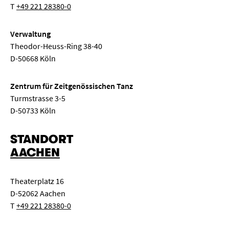
T
+49 221 28380-0
Verwaltung
Theodor-Heuss-Ring 38-40
D-50668 Köln
Zentrum für Zeitgenössischen Tanz
Turmstrasse 3-5
D-50733 Köln
STANDORT
AACHEN
Theaterplatz 16
D-52062 Aachen
T
+49 221 28380-0