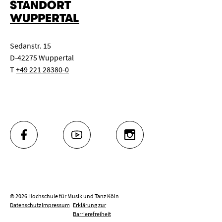
STANDORT
WUPPERTAL
Sedanstr. 15
D-42275 Wuppertal
T
+49 221 28380-0
FACEBOOK
YOUTUBE
INSTAGRAM
© 2026 Hochschule für Musik und Tanz Köln
Datenschutz
Impressum
Erklärung zur
Barrierefreiheit