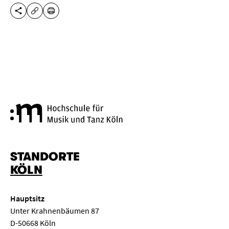
DIESE SEITE TEILEN
DRUCKEN
URL KOPIEREN
Hochschule für Musik und Tanz
STANDORTE
KÖLN
Hauptsitz
Unter Krahnenbäumen 87
D-50668 Köln