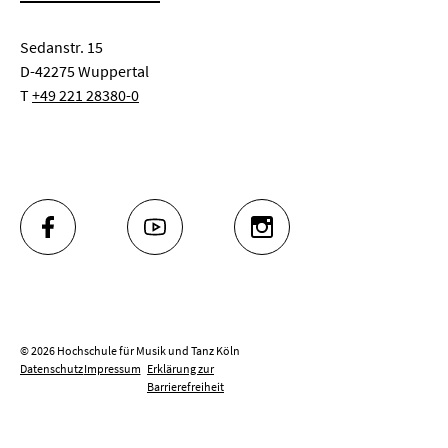
Sedanstr. 15
D-42275 Wuppertal
T
+49 221 28380-0
FACEBOOK
YOUTUBE
INSTAGRAM
© 2026 Hochschule für Musik und Tanz Köln
Datenschutz
Impressum
Erklärung zur
Barrierefreiheit