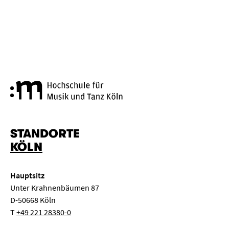
Hochschule für Musik und Tanz
STANDORTE
KÖLN
Hauptsitz
Unter Krahnenbäumen 87
D-50668 Köln
T
+49 221 28380-0