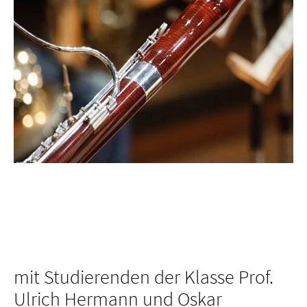
mit Studierenden der Klasse Prof.
Ulrich Hermann und Oskar