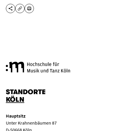
DIESE SEITE TEILEN
DRUCKEN
URL KOPIEREN
Hochschule für Musik und Tanz
STANDORTE
KÖLN
Hauptsitz
Unter Krahnenbäumen 87
D-50668 Köln