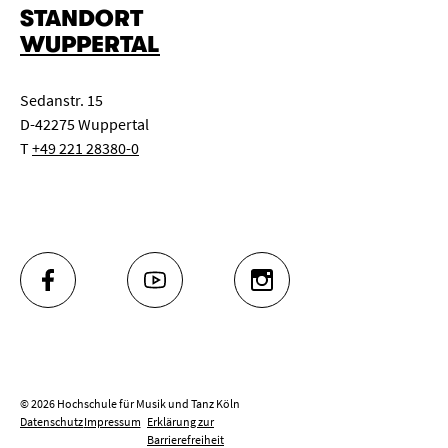
STANDORT
WUPPERTAL
Sedanstr. 15
D-42275 Wuppertal
T
+49 221 28380-0
FACEBOOK
YOUTUBE
INSTAGRAM
© 2026 Hochschule für Musik und Tanz Köln
Datenschutz
Impressum
Erklärung zur
Barrierefreiheit