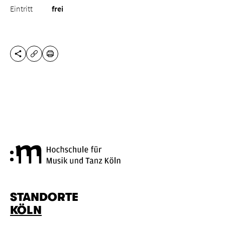
Eintritt
frei
DIESE SEITE TEILEN
DRUCKEN
URL KOPIEREN
Hochschule für Musik und Tanz
STANDORTE
KÖLN