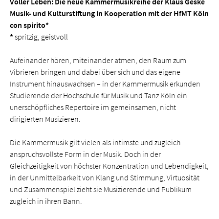
Voller Leben: Die neue Kammermusikreihe der Klaus Geske
Musik- und Kulturstiftung in Kooperation mit der HfMT Köln
con spirito*
*
spritzig, geistvoll
Aufeinander hören, miteinander atmen, den Raum zum
Vibrieren bringen und dabei über sich und das eigene
Instrument hinauswachsen – in der Kammermusik erkunden
Studierende der Hochschule für Musik und Tanz Köln ein
unerschöpfliches Repertoire im gemeinsamen, nicht
dirigierten Musizieren.
Die Kammermusik gilt vielen als intimste und zugleich
anspruchsvollste Form in der Musik. Doch in der
Gleichzeitigkeit von höchster Konzentration und Lebendigkeit,
in der Unmittelbarkeit von Klang und Stimmung, Virtuosität
und Zusammenspiel zieht sie Musizierende und Publikum
zugleich in ihren Bann.