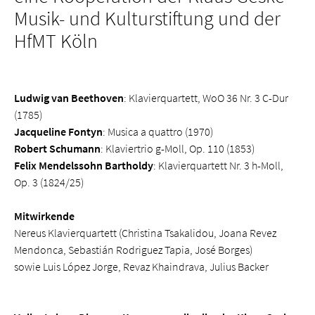
Musik- und Kulturstiftung und der
HfMT Köln
Ludwig van Beethoven
: Klavierquartett, WoO 36 Nr. 3 C-Dur
(1785)
Jacqueline Fontyn
:
Musica a quattro (1970)
Robert Schumann
: Klaviertrio g-Moll, Op. 110 (1853)
Felix Mendelssohn Bartholdy
: Klavierquartett Nr. 3 h-Moll,
Op. 3 (1824/25)
Mitwirkende
Nereus Klavierquartett (Christina Tsakalidou, Joana Revez
Mendonca, Sebastián Rodriguez Tapia, José Borges)
sowie Luis López Jorge, Revaz Khaindrava, Julius Backer