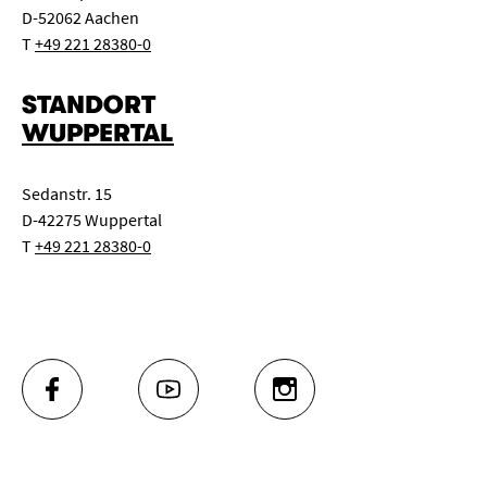
D-52062 Aachen
T
+49 221 28380-0
STANDORT
WUPPERTAL
Sedanstr. 15
D-42275 Wuppertal
T
+49 221 28380-0
FACEBOOK
YOUTUBE
INSTAGRAM