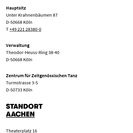
Hauptsitz
Unter Krahnenbäumen 87
D-50668 Köln
T
+49 221 28380-0
Verwaltung
Theodor-Heuss-Ring 38-40
D-50668 Köln
Zentrum für Zeitgenössischen Tanz
Turmstrasse 3-5
D-50733 Köln
STANDORT
AACHEN
Theaterplatz 16