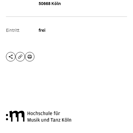
50668 Köln
Eintritt
frei
DIESE SEITE TEILEN
DRUCKEN
URL KOPIEREN
Hochschule für Musik und Tanz