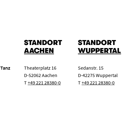
STANDORT
STANDORT
AACHEN
WUPPERTAL
 Tanz
Theaterplatz 16
Sedanstr. 15
D-52062 Aachen
D-42275 Wuppertal
T
+49 221 28380-0
T
+49 221 28380-0