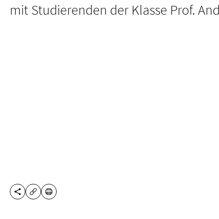
mit Studierenden der Klasse Prof. And
DIESE SEITE TEILEN
DRUCKEN
URL KOPIEREN