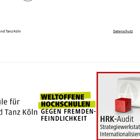
und Tanz Köln
Datenschutz
Weltoffene Hochschu
100 Jahre Hochschule für Musik und Tanz Köln