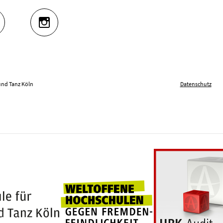
UTUBE
INSTAGRAM
und Tanz Köln
Datenschutz
Weltoffene Hochschu
100 Jahre Hochschule für Musik und Tanz Köln