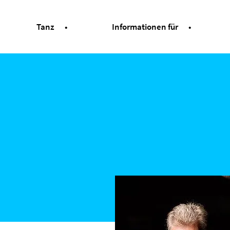
Tanz
Informationen für
elmut Lörscher