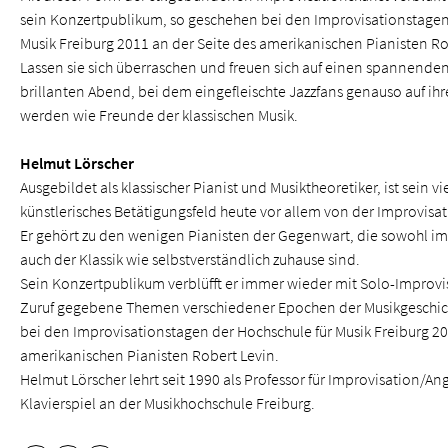
sein Konzertpublikum, so geschehen bei den Improvisationstagen
Musik Freiburg 2011 an der Seite des amerikanischen Pianisten Ro
Lassen sie sich überraschen und freuen sich auf einen spannende
brillanten Abend, bei dem eingefleischte Jazzfans genauso auf 
werden wie Freunde der klassischen Musik.
Helmut Lörscher
Ausgebildet als klassischer Pianist und Musiktheoretiker, ist sein vi
künstlerisches Betätigungsfeld heute vor allem von der Improvisa
Er gehört zu den wenigen Pianisten der Gegenwart, die sowohl im 
auch der Klassik wie selbstverständlich zuhause sind.
Sein Konzertpublikum verblüfft er immer wieder mit Solo-Improvi
Zuruf gegebene Themen verschiedener Epochen der Musikgeschic
bei den Improvisationstagen der Hochschule für Musik Freiburg 20
amerikanischen Pianisten Robert Levin.
Helmut Lörscher lehrt seit 1990 als Professor für Improvisation/
Klavierspiel an der Musikhochschule Freiburg.