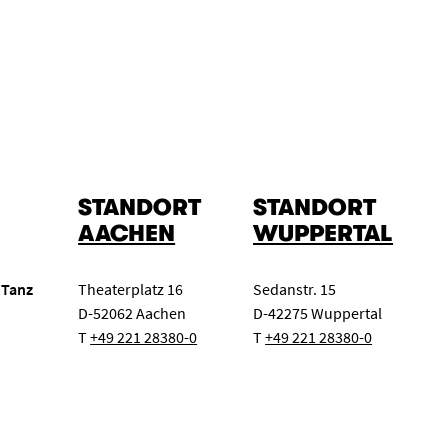
STANDORT
STANDORT
AACHEN
WUPPERTAL
 Tanz
Theaterplatz 16
Sedanstr. 15
D-52062 Aachen
D-42275 Wuppertal
T
+49 221 28380-0
T
+49 221 28380-0