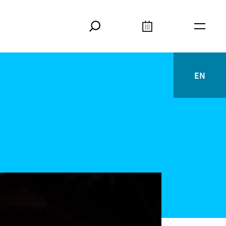
Suche
Kalender
Meta
EN
English