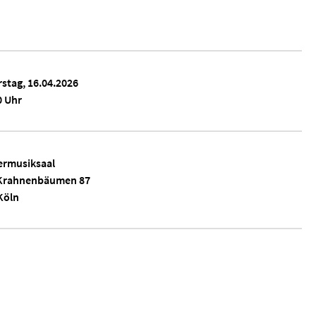
stag, 16.04.2026
0 Uhr
rmusiksaal
Krahnenbäumen 87
Köln