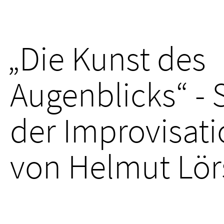
„Die Kunst des
Augenblicks“ - 
der Improvisat
von Helmut Lör