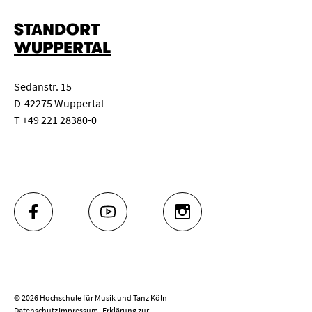
STANDORT
WUPPERTAL
Sedanstr. 15
D-42275 Wuppertal
T
+49 221 28380-0
FACEBOOK
YOUTUBE
INSTAGRAM
© 2026 Hochschule für Musik und Tanz Köln
Datenschutz
Impressum
Erklärung zur