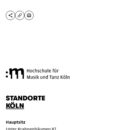
DIESE SEITE TEILEN
DRUCKEN
URL KOPIEREN
Hochschule für Musik und Tanz
STANDORTE
KÖLN
Hauptsitz
Unter Krahnenbäumen 87