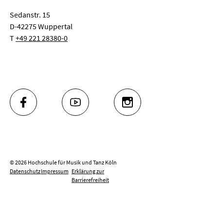
Sedanstr. 15
D-42275 Wuppertal
T
+49 221 28380-0
FACEBOOK
YOUTUBE
INSTAGRAM
© 2026 Hochschule für Musik und Tanz Köln
Datenschutz
Impressum
Erklärung zur
Barrierefreiheit