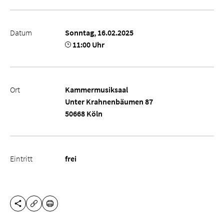
Datum
Sonntag, 16.02.2025
11:00 Uhr
Ort
Kammermusiksaal
Unter Krahnenbäumen 87
50668 Köln
Eintritt
frei
DIESE SEITE TEILEN
DRUCKEN
URL KOPIEREN