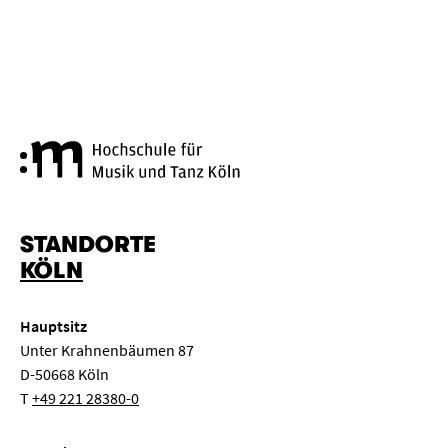
Hochschule für Musik und Tanz
STANDORTE
KÖLN
Hauptsitz
Unter Krahnenbäumen 87
D-50668 Köln
T
+49 221 28380-0