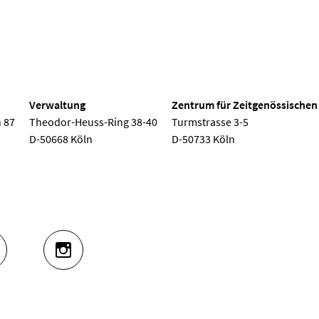
 Köln
Verwaltung
Zentrum für Zeitgenössischen
 87
Theodor-Heuss-Ring 38-40
Turmstrasse 3-5
D-50668 Köln
D-50733 Köln
UTUBE
INSTAGRAM