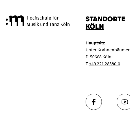
STANDORTE
Hochschule für Musik und Tanz
KÖLN
Hauptsitz
Unter Krahnenbäumen
D-50668 Köln
T
+49 221 28380-0
FACEBOOK
YO