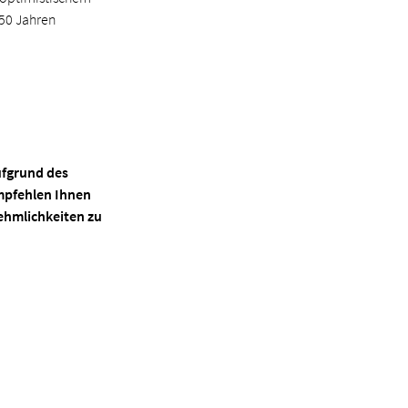
250 Jahren
ufgrund des
mpfehlen Ihnen
ehmlichkeiten zu