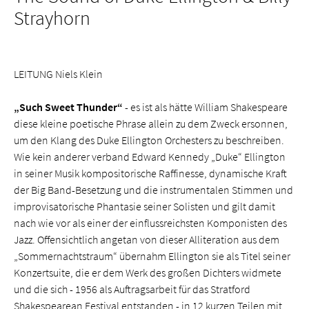
Strayhorn
LEITUNG Niels Klein
„Such Sweet Thunder“
- es ist als hätte William Shakespeare
diese kleine poetische Phrase allein zu dem Zweck ersonnen,
um den Klang des Duke Ellington Orchesters zu beschreiben.
Wie kein anderer verband Edward Kennedy „Duke“ Ellington
in seiner Musik kompositorische Raffinesse, dynamische Kraft
der Big Band-Besetzung und die instrumentalen Stimmen und
improvisatorische Phantasie seiner Solisten und gilt damit
nach wie vor als einer der einflussreichsten Komponisten des
Jazz. Offensichtlich angetan von dieser Alliteration aus dem
„Sommernachtstraum“ übernahm Ellington sie als Titel seiner
Konzertsuite, die er dem Werk des großen Dichters widmete
und die sich - 1956 als Auftragsarbeit für das Stratford
Shakespearean Festival entstanden - in 12 kurzen Teilen mit