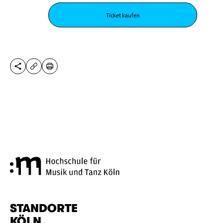
Ticket kaufen
DIESE SEITE TEILEN
DRUCKEN
URL KOPIEREN
Hochschule für Musik und Tanz
STANDORTE
KÖLN