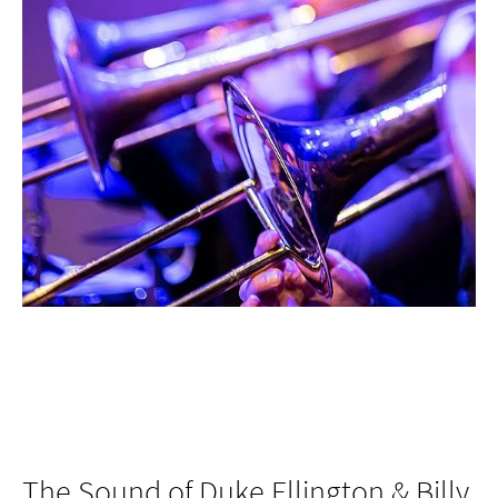
The Sound of Duke Ellington & Billy