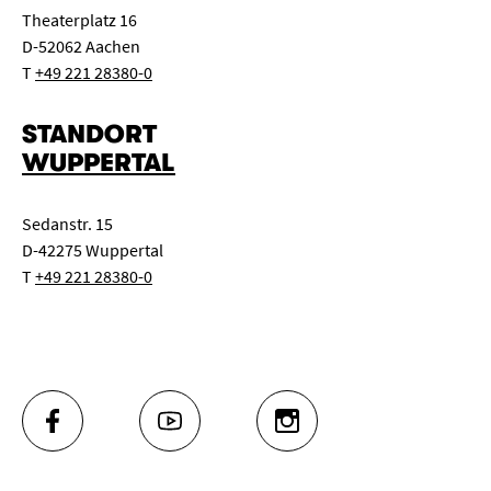
Theaterplatz 16
D-52062 Aachen
T
+49 221 28380-0
STANDORT
WUPPERTAL
Sedanstr. 15
D-42275 Wuppertal
T
+49 221 28380-0
FACEBOOK
YOUTUBE
INSTAGRAM