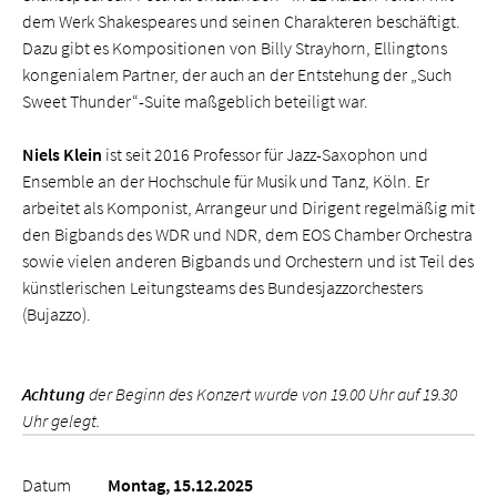
dem Werk Shakespeares und seinen Charakteren beschäftigt.
Dazu gibt es Kompositionen von Billy Strayhorn, Ellingtons
kongenialem Partner, der auch an der Entstehung der „Such
Sweet Thunder“-Suite maßgeblich beteiligt war.
Niels Klein
ist
seit 2016 Professor für Jazz-Saxophon und
Ensemble an der Hochschule für Musik und Tanz, Köln. Er
arbeitet als Komponist, Arrangeur und Dirigent regelmäßig mit
den Bigbands des WDR und NDR, dem EOS Chamber Orchestra
sowie vielen anderen Bigbands und Orchestern und ist Teil des
künstlerischen Leitungsteams des Bundesjazzorchesters
(Bujazzo).
Achtung
der Beginn des Konzert wurde von 19.00 Uhr auf 19.30
Uhr gelegt.
Datum
Montag, 15.12.2025