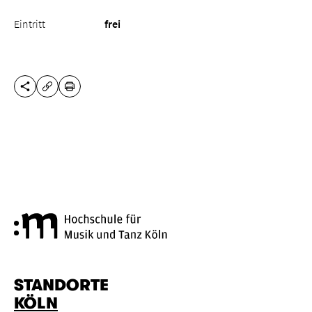
Eintritt
frei
DIESE SEITE TEILEN
DRUCKEN
URL KOPIEREN
Hochschule für Musik und Tanz
STANDORTE
KÖLN