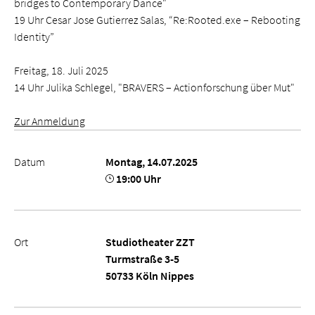
bridges to Contemporary Dance"
19 Uhr Cesar Jose Gutierrez Salas, “Re:Rooted.exe – Rebooting
Identity”
Freitag, 18. Juli 2025
14 Uhr Julika Schlegel, "BRAVERS – Actionforschung über Mut"
Zur Anmeldung
Datum
Montag, 14.07.2025
19:00 Uhr
Ort
Studiotheater ZZT
Turmstraße 3-5
50733 Köln Nippes