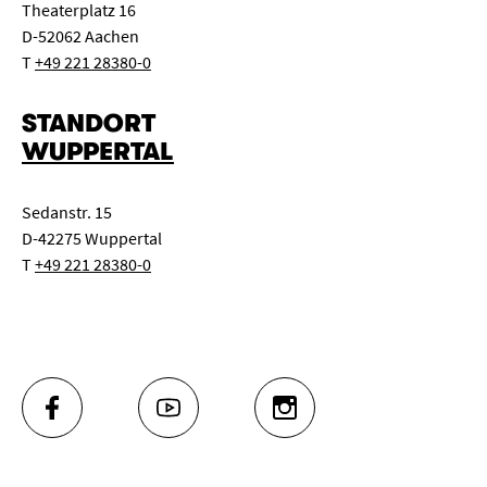
Theaterplatz 16
D-52062 Aachen
T
+49 221 28380-0
STANDORT
WUPPERTAL
Sedanstr. 15
D-42275 Wuppertal
T
+49 221 28380-0
FACEBOOK
YOUTUBE
INSTAGRAM