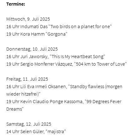
Termine:
Mittwoch, 9. Juli 2025
16 Uhr Indumati Das "Two birds on a planet for one"
19 Uhr Kora Hamm "Gorgona"
Donnerstag, 10. Juli 2025
16 Uhr Juri Jaworsky, "This Is My Heartbeat Song"
19 Uhr Sergio Monferrer Vázquez, "504 km to Tower of Love"
Freitag, 11. Juli 2025
16 Uhr Lili Eva Irmeli Oksanen, "Standby flawless (morgen
wieder hitzefrei)"
19 Uhr Kevin Claudio Ponge Kassoma, "99 Degrees Fever
Dreams"
Samstag, 12. Juli 2025
14 Uhr Selen Güler, “majistra”