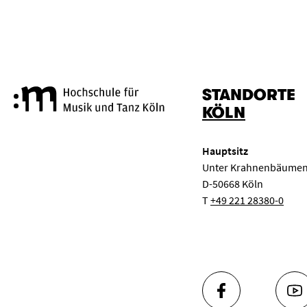
STANDORTE
Hochschule für Musik und Tanz
KÖLN
Hauptsitz
Unter Krahnenbäumen
D-50668 Köln
T
+49 221 28380-0
FACEBOOK
YO