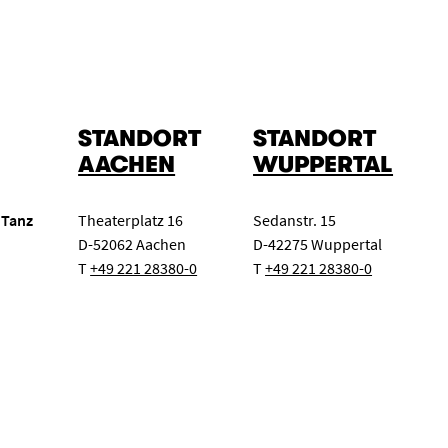
STANDORT
STANDORT
AACHEN
WUPPERTAL
 Tanz
Theaterplatz 16
Sedanstr. 15
D-52062 Aachen
D-42275 Wuppertal
T
+49 221 28380-0
T
+49 221 28380-0