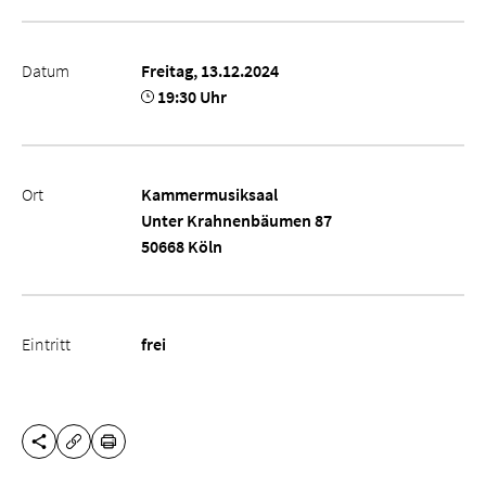
Datum
Freitag, 13.12.2024
19:30 Uhr
Ort
Kammermusiksaal
Unter Krahnenbäumen 87
50668 Köln
Eintritt
frei
DIESE SEITE TEILEN
DRUCKEN
URL KOPIEREN