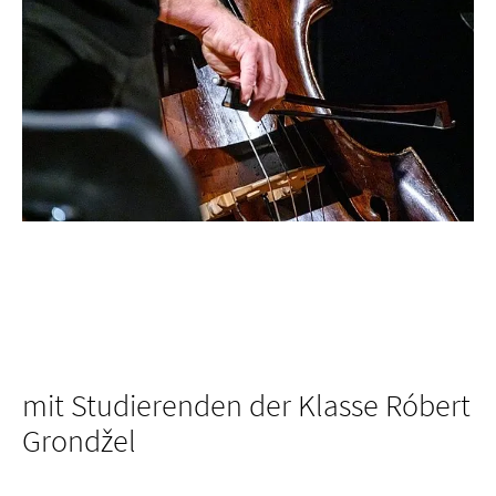
mit Studierenden der Klasse Róbert
Grondžel