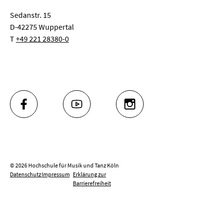
Sedanstr. 15
D-42275 Wuppertal
T
+49 221 28380-0
FACEBOOK
YOUTUBE
INSTAGRAM
© 2026 Hochschule für Musik und Tanz Köln
Datenschutz
Impressum
Erklärung zur
Barrierefreiheit