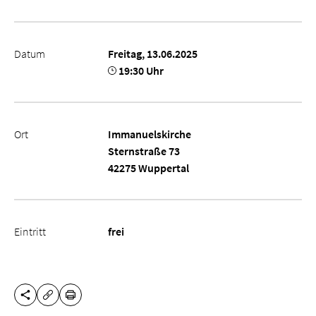
Datum
Freitag, 13.06.2025
19:30 Uhr
Ort
Immanuelskirche
Sternstraße 73
42275 Wuppertal
Eintritt
frei
DIESE SEITE TEILEN
DRUCKEN
URL KOPIEREN