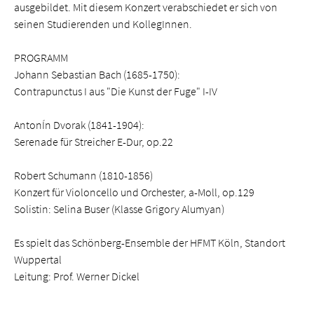
ausgebildet. Mit diesem Konzert verabschiedet er sich von
seinen Studierenden und KollegInnen.
PROGRAMM
Johann Sebastian Bach (1685-1750):
Contrapunctus I aus "Die Kunst der Fuge" I-IV
AntonÍn Dvorak (1841-1904):
Serenade für Streicher E-Dur, op.22
Robert Schumann (1810-1856)
Konzert für Violoncello und Orchester, a-Moll, op.129
Solistin: Selina Buser (Klasse Grigory Alumyan)
Es spielt das Schönberg-Ensemble der HFMT Köln, Standort
Wuppertal
Leitung: Prof. Werner Dickel