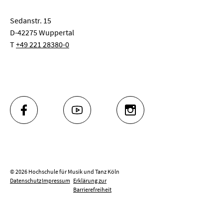
Sedanstr. 15
D-42275 Wuppertal
T
+49 221 28380-0
FACEBOOK
YOUTUBE
INSTAGRAM
© 2026 Hochschule für Musik und Tanz Köln
Datenschutz
Impressum
Erklärung zur
Barrierefreiheit