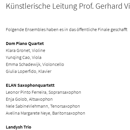
Künstlerische Leitung Prof. Gerhard V
Folgende Ensembles haben es in das öffentliche Finale geschafft
Dom Piano Quartet
Klara Gronet, Violine
Yunqing Cao, Viola
Emma Schadewijk, Violoncello
Giulia Loperfido, Klavier
ELAN Saxophonquartett
Leonor Pinto Ferreira, Sopransaxophon
Enja Golob, Altsaxophon
Nele SabineViehmann, Tenorsaxophon
Avelina Margarete Neye, Baritonsaxophon
Landysh Trio