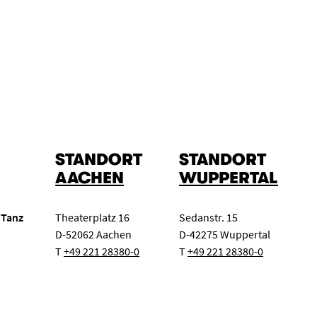
STANDORT
STANDORT
AACHEN
WUPPERTAL
 Tanz
Theaterplatz 16
Sedanstr. 15
D-52062 Aachen
D-42275 Wuppertal
T
+49 221 28380-0
T
+49 221 28380-0