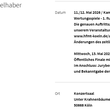
ielhaber
Datum
11./12. Mai 2026 / K
Wertungsspiele - 1. 
Die genauen Auftritt
unserem Veranstaltu
www.hfmt-koeln.de/a
Änderungen des zeitli
Mittwoch, 13. Mai 202
Öffentliches Finale m
Im Anschluss: Juryb
und Bekanntgabe der
Ort
Konzertsaal
Unter Krahnenbäume
50668 Köln