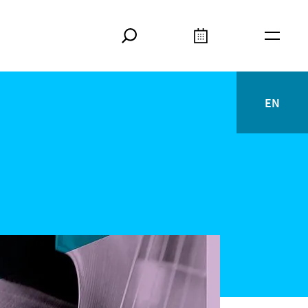
Suche
Kalender
Meta
EN
English