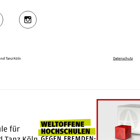
UTUBE
INSTAGRAM
und Tanz Köln
Datenschutz
Weltoffene Hochschu
100 Jahre Hochschule für Musik und Tanz Köln