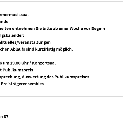
ammermusiksaal
Runde
szeiten entnehmen Sie bitte ab einer Woche vor Beginn
ngskalender:
ktuelles/veranstaltungen
chen Ablaufs sind kurzfristig möglich.
6 um 19.00 Uhr / Konzertsaal
it Publikumspreis
esprechung, Auswertung des Publikumspreises
 Preisträgerensembles
n 87