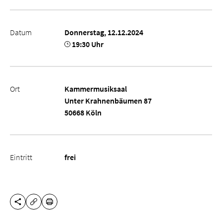
Datum
Donnerstag, 12.12.2024
19:30 Uhr
Ort
Kammermusiksaal
Unter Krahnenbäumen 87
50668 Köln
Eintritt
frei
DIESE SEITE TEILEN
DRUCKEN
URL KOPIEREN