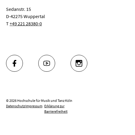
Sedanstr. 15
D-42275 Wuppertal
T
+49 221 28380-0
FACEBOOK
YOUTUBE
INSTAGRAM
© 2026 Hochschule für Musik und Tanz Köln
Datenschutz
Impressum
Erklärung zur
Barrierefreiheit