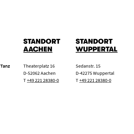
STANDORT
STANDORT
AACHEN
WUPPERTAL
 Tanz
Theaterplatz 16
Sedanstr. 15
D-52062 Aachen
D-42275 Wuppertal
T
+49 221 28380-0
T
+49 221 28380-0