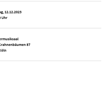
ag, 12.12.2023
0 Uhr
rmusiksaal
Krahnenbäumen 87
Köln