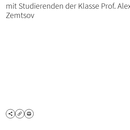
mit Studierenden der Klasse Prof. Al
Zemtsov
DIESE SEITE TEILEN
DRUCKEN
URL KOPIEREN