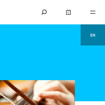
Suche
Kalender
Meta
EN
English