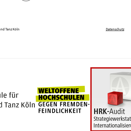
und Tanz Köln
Datenschutz
Weltoffene Hochschu
100 Jahre Hochschule für Musik und Tanz Köln