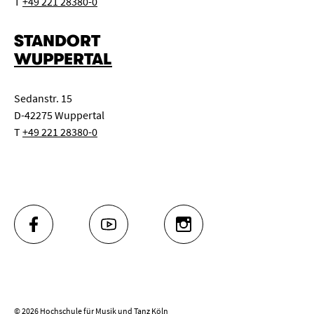
T
+49 221 28380-0
STANDORT
WUPPERTAL
Sedanstr. 15
D-42275 Wuppertal
T
+49 221 28380-0
FACEBOOK
YOUTUBE
INSTAGRAM
© 2026 Hochschule für Musik und Tanz Köln