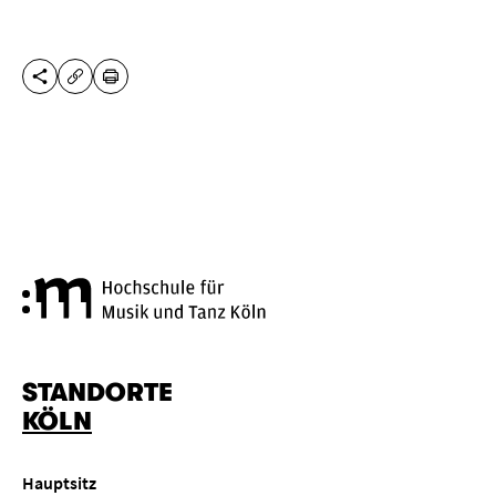
DIESE SEITE TEILEN
DRUCKEN
URL KOPIEREN
Hochschule für Musik und Tanz
STANDORTE
KÖLN
Hauptsitz