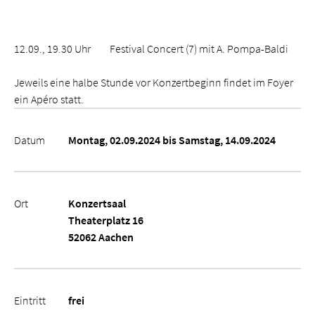
12.09., 19.30 Uhr Festival Concert (7) mit A. Pompa-Baldi
Jeweils eine halbe Stunde vor Konzertbeginn findet im Foyer
ein Apéro statt.
Datum
Montag, 02.09.2024 bis Samstag, 14.09.2024
Ort
Konzertsaal
Theaterplatz 16
52062 Aachen
Eintritt
frei