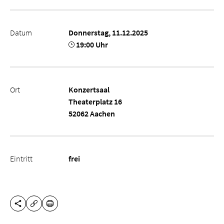
Datum
Donnerstag, 11.12.2025
19:00 Uhr
Ort
Konzertsaal
Theaterplatz 16
52062 Aachen
Eintritt
frei
DIESE SEITE TEILEN
DRUCKEN
URL KOPIEREN