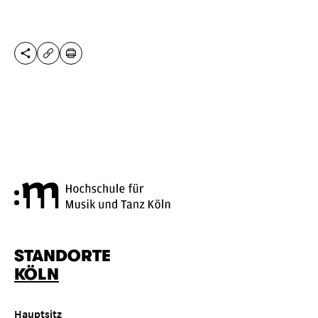
DIESE SEITE TEILEN
DRUCKEN
URL KOPIEREN
Hochschule für Musik und Tanz
STANDORTE
KÖLN
Hauptsitz