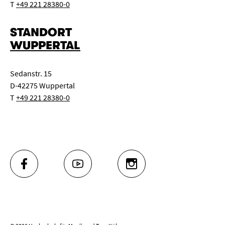
T
+49 221 28380-0
STANDORT
WUPPERTAL
Sedanstr. 15
D-42275 Wuppertal
T
+49 221 28380-0
FACEBOOK
YOUTUBE
INSTAGRAM