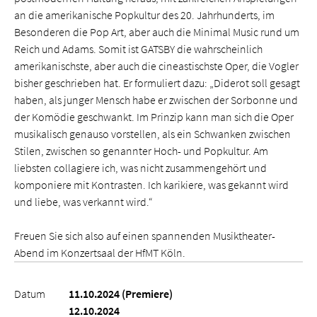
an die amerikanische Popkultur des 20. Jahrhunderts, im
Besonderen die Pop Art, aber auch die Minimal Music rund um
Reich und Adams. Somit ist GATSBY die wahrscheinlich
amerikanischste, aber auch die cineastischste Oper, die Vogler
bisher geschrieben hat. Er formuliert dazu: „Diderot soll gesagt
haben, als junger Mensch habe er zwischen der Sorbonne und
der Komödie geschwankt. Im Prinzip kann man sich die Oper
musikalisch genauso vorstellen, als ein Schwanken zwischen
Stilen, zwischen so genannter Hoch- und Popkultur. Am
liebsten collagiere ich, was nicht zusammengehört und
komponiere mit Kontrasten. Ich karikiere, was gekannt wird
und liebe, was verkannt wird.“
Freuen Sie sich also auf einen spannenden Musiktheater-
Abend im Konzertsaal der HfMT Köln.
Datum
11.10.2024 (Premiere)
12.10.2024