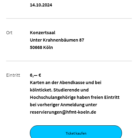
14.10.2024
Ort
Konzertsaal
Unter Krahnenbäumen 87
50668 Köln
Eintritt
6,— €
Karten an der Abendkasse und bei
kölnticket. Studierende und
Hochschulangehörige haben freien Eintritt
bei vorheriger Anmeldung unter
reservierungen@hfmt-koeln.de
Ticket kaufen