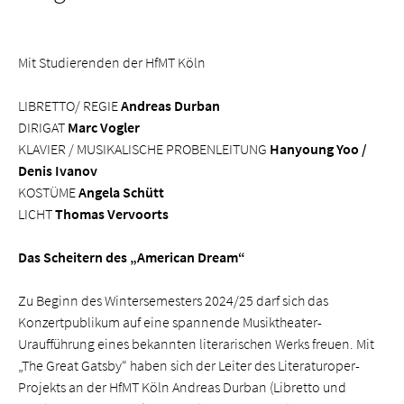
Mit Studierenden der HfMT Köln
LIBRETTO/ REGIE
Andreas Durban
DIRIGAT
Marc Vogler
KLAVIER / MUSIKALISCHE PROBENLEITUNG
Hanyoung Yoo /
Denis Ivanov
KOSTÜME
Angela Schütt
LICHT
Thomas Vervoorts
Das Scheitern des „American Dream“
Zu Beginn des Wintersemesters 2024/25 darf sich das
Konzertpublikum auf eine spannende Musiktheater-
Uraufführung eines bekannten literarischen Werks freuen. Mit
„The Great Gatsby“ haben sich der Leiter des Literaturoper-
Projekts an der HfMT Köln Andreas Durban (Libretto und