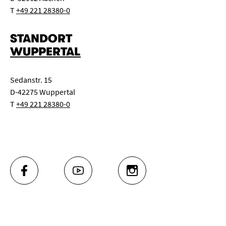
T
+49 221 28380-0
STANDORT
WUPPERTAL
Sedanstr. 15
D-42275 Wuppertal
T
+49 221 28380-0
FACEBOOK
YOUTUBE
INSTAGRAM