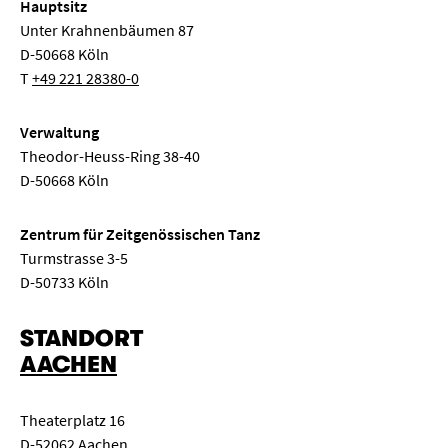
Hauptsitz
Unter Krahnenbäumen 87
D-50668 Köln
T
+49 221 28380-0
Verwaltung
Theodor-Heuss-Ring 38-40
D-50668 Köln
Zentrum für Zeitgenössischen Tanz
Turmstrasse 3-5
D-50733 Köln
STANDORT
AACHEN
Theaterplatz 16
D-52062 Aachen