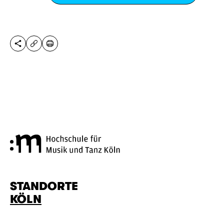
DIESE SEITE TEILEN
DRUCKEN
URL KOPIEREN
Hochschule für Musik und Tanz
STANDORTE
KÖLN