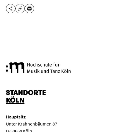
DIESE SEITE TEILEN
DRUCKEN
URL KOPIEREN
Hochschule für Musik und Tanz
STANDORTE
KÖLN
Hauptsitz
Unter Krahnenbäumen 87
D-50668 Köln