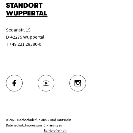
STANDORT
WUPPERTAL
Sedanstr. 15
D-42275 Wuppertal
T
+49 221 28380-0
FACEBOOK
YOUTUBE
INSTAGRAM
© 2026 Hochschule für Musik und Tanz Köln
Datenschutz
Impressum
Erklärung zur
Barrierefreiheit