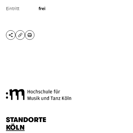
Eintritt
frei
DIESE SEITE TEILEN
DRUCKEN
URL KOPIEREN
Hochschule für Musik und Tanz
STANDORTE
KÖLN