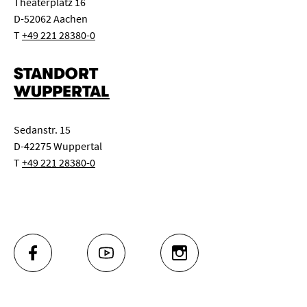
Theaterplatz 16
D-52062 Aachen
T
+49 221 28380-0
STANDORT
WUPPERTAL
Sedanstr. 15
D-42275 Wuppertal
T
+49 221 28380-0
FACEBOOK
YOUTUBE
INSTAGRAM