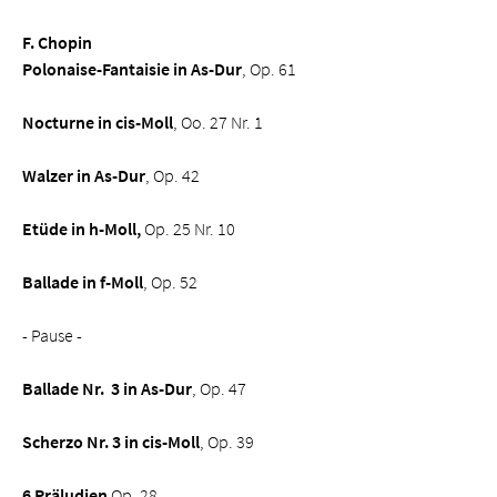
F. Chopin
Polonaise-Fantaisie
in As-Dur
, Op. 61
Nocturne
in cis-Moll
, Oo. 27 Nr. 1
Walzer in As-Dur
, Op. 42
Etüde in h-Moll,
Op. 25 Nr. 10
Ballade in f-Moll
, Op. 52
- Pause -
Ballade Nr. 3 in As-Dur
, Op. 47
Scherzo Nr. 3 in cis-Moll
, Op. 39
6 Präludien
Op. 28