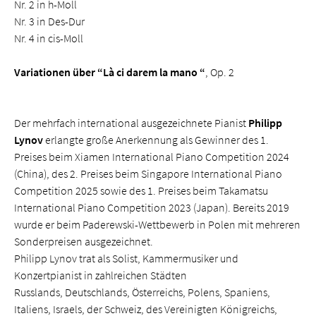
Nr. 2 in h-Moll
Nr. 3 in Des-Dur
Nr. 4 in cis-Moll
Variationen über “Là ci darem la mano “
, Op. 2
Der mehrfach international ausgezeichnete Pianist
Philipp
Lynov
erlangte große Anerkennung als Gewinner des 1.
Preises beim Xiamen International Piano Competition 2024
(China), des 2. Preises beim Singapore International Piano
Competition 2025 sowie des 1. Preises beim Takamatsu
International Piano Competition 2023 (Japan). Bereits 2019
wurde er beim Paderewski-Wettbewerb in Polen mit mehreren
Sonderpreisen ausgezeichnet.
Philipp Lynov trat als Solist, Kammermusiker und
Konzertpianist in zahlreichen Städten
Russlands, Deutschlands, Österreichs, Polens, Spaniens,
Italiens, Israels, der Schweiz, des Vereinigten Königreichs,