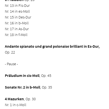
Nr. 13 in Fis-Dur
Nr. 14 in es-Moll
Nr. 15 in Des-Dur
Nr. 16 in b-Moll
Nr. 17 in As-Dur
Nr. 18 in f-Moll
Andante spianato und grand polonaise brilliant in Es-Dur,
Op. 22
- Pause -
Präludium in cis-Moll
, Op. 45
Sonate Nr. 2 in b-Moll
, Op. 35
4 Mazurken
, Op. 30
Nr. 1 in c-Moll