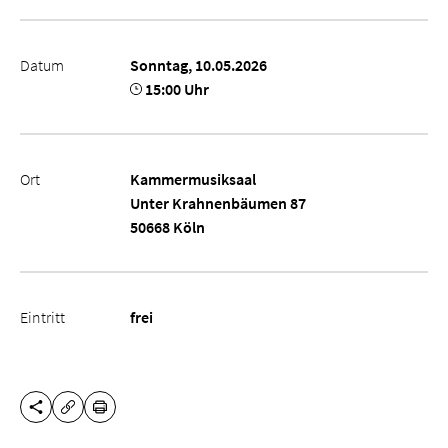
Datum
Sonntag, 10.05.2026
15:00 Uhr
Ort
Kammermusiksaal
Unter Krahnenbäumen 87
50668 Köln
Eintritt
frei
DIESE SEITE TEILEN
DRUCKEN
URL KOPIEREN