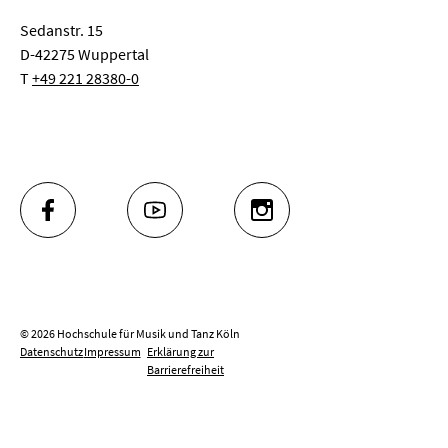
Sedanstr. 15
D-42275 Wuppertal
T
+49 221 28380-0
FACEBOOK
YOUTUBE
INSTAGRAM
© 2026 Hochschule für Musik und Tanz Köln
Datenschutz
Impressum
Erklärung zur
Barrierefreiheit