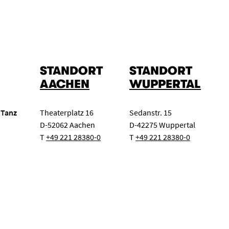
STANDORT
STANDORT
AACHEN
WUPPERTAL
 Tanz
Theaterplatz 16
Sedanstr. 15
D-52062 Aachen
D-42275 Wuppertal
T
+49 221 28380-0
T
+49 221 28380-0