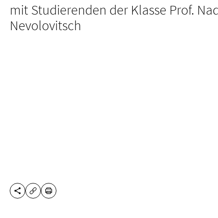
mit Studierenden der Klasse Prof. Na
Nevolovitsch
DIESE SEITE TEILEN
DRUCKEN
URL KOPIEREN