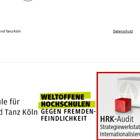
und Tanz Köln
Datenschutz
Weltoffene Hochschu
100 Jahre Hochschule für Musik und Tanz Köln