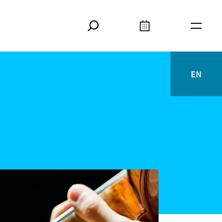
Suche
Kalender
Meta
EN
English