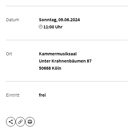
Datum
Sonntag, 09.06.2024
11:00 Uhr
Ort
Kammermusiksaal
Unter Krahnenbäumen 87
50668 Köln
Eintritt
frei
DIESE SEITE TEILEN
DRUCKEN
URL KOPIEREN