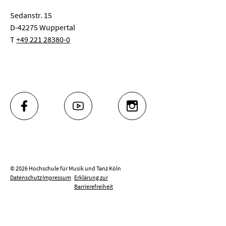
Sedanstr. 15
D-42275 Wuppertal
T
+49 221 28380-0
FACEBOOK
YOUTUBE
INSTAGRAM
© 2026 Hochschule für Musik und Tanz Köln
Datenschutz
Impressum
Erklärung zur
Barrierefreiheit