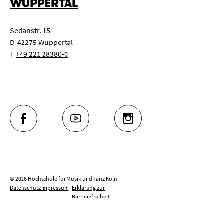
WUPPERTAL
Sedanstr. 15
D-42275 Wuppertal
T
+49 221 28380-0
FACEBOOK
YOUTUBE
INSTAGRAM
© 2026 Hochschule für Musik und Tanz Köln
Datenschutz
Impressum
Erklärung zur
Barrierefreiheit