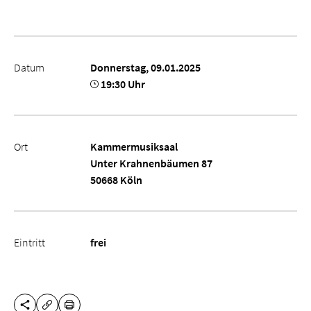
Datum
Donnerstag, 09.01.2025
19:30 Uhr
Ort
Kammermusiksaal
Unter Krahnenbäumen 87
50668 Köln
Eintritt
frei
DIESE SEITE TEILEN
DRUCKEN