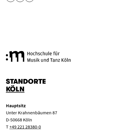
URL KOPIEREN
Hochschule für Musik und Tanz
STANDORTE
KÖLN
Hauptsitz
Unter Krahnenbäumen 87
D-50668 Köln
T
+49 221 28380-0