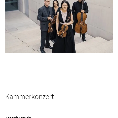
Kammerkonzert
Joseph Haydn