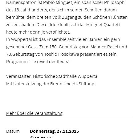
Namenspatron ist Pablo Minguet, ein spanischer Philosoph
des 18.Jahrhunderts, der sich in seinen Schriften darum
bemühte, dem breiten Volk Zugang zu den Schönen Künsten
zu verschaffen. Dieser Idee fühlt sich das Minguet Quartett
heute mehr denn je verpflichtet.
In Wuppertal ist das Ensemble seit vielen Jahren ein gern
gesehener Gast. Zum 150. Geburtstag von Maurice Ravel und
70.Geburtstag von Toshio Hosokawa präsentiert es sein
Programm " Le réveil des fleurs".
Veranstalter: Historische Stadthalle Wuppertal
Mit Unterstützung der Brennscheidt-Stiftung.
Mehr über die Veranstaltung
Datum
Donnerstag, 27.11.2025