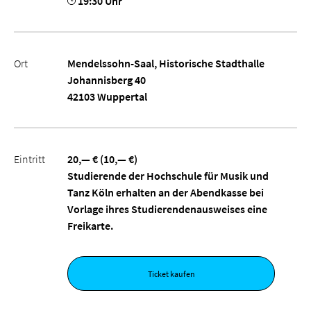
19:30 Uhr
Ort
Mendelssohn-Saal, Historische Stadthalle
Johannisberg 40
42103 Wuppertal
Eintritt
20,— € (10,— €)
Studierende der Hochschule für Musik und
Tanz Köln erhalten an der Abendkasse bei
Vorlage ihres Studierendenausweises eine
Freikarte.
Ticket kaufen