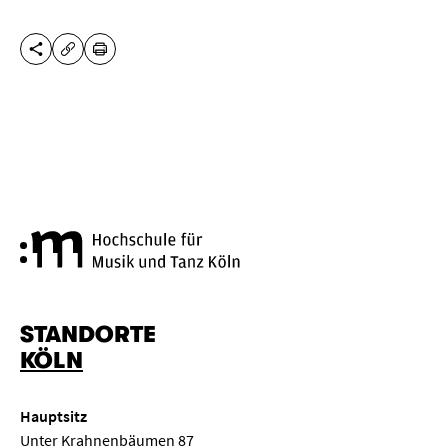
DIESE SEITE TEILEN
DRUCKEN
URL KOPIEREN
Hochschule für Musik und Tanz
STANDORTE
KÖLN
Hauptsitz
Unter Krahnenbäumen 87