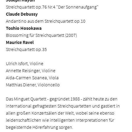
Streichquartett op.76 Nr.4 "Der Sonnenaufgang"
Claude Debussy
Andantino aus dem Streichquartett op.10
Toshio Hosokawa
Blossoming für Streichquartett (2007)
Maurice Ravel
Streichquartett op.35
Ulrich Isfort, Violine
Annette Reisinger, Violine
Aida-Carmen Soanea, Viola
Matthias Diener, Violoncello
Das Minguet Quartett - gegründet 1988 - zählt heute zu den
international gefragtesten Streichquartetten und gastiert in
allen großen Konzertsälen der Welt, wobei seine ebenso
leidenschaftlichen wie intelligenten Interpretationen für
begeisternde Hörerfahrung sorgen.