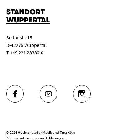
STANDORT
WUPPERTAL
Sedanstr. 15
D-42275 Wuppertal
T
+49 221 28380-0
FACEBOOK
YOUTUBE
INSTAGRAM
© 2026 Hochschule für Musik und Tanz Köln
Datenschutz
Impressum
Erklärung zur