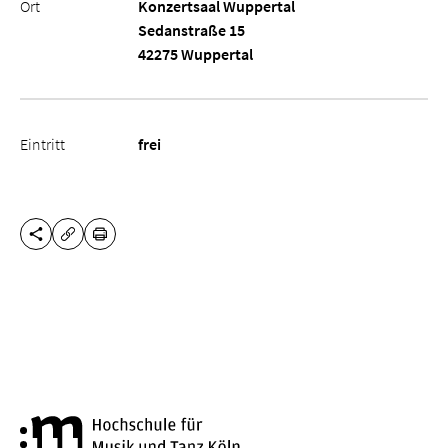
Ort
Konzertsaal Wuppertal
Sedanstraße 15
42275 Wuppertal
Eintritt
frei
DIESE SEITE TEILEN
DRUCKEN
URL KOPIEREN
Hochschule für Musik und Tanz