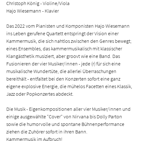
Christoph König - Violine/Viola
Hajo Wiesemann - Klavier
Das 2022 vom Pianisten und Komponisten Hajo Wiesemann
ins Leben gerufene Quartett entspringt der Vision einer
Kammermusik, die sich nahtlos zwischen den Genres bewegt;
eines Ensembles, das kammermusikalisch mit klassischer
Klangästhetik musiziert, aber groovt wie eine Band. Das
Fusionieren der vier Musiker/innen - jede (r) für sich eine
musikalische Wundertüte, die allerlei Überraschungen
bereithält - entfaltet bei den Konzerten sofort eine ganz
eigene explosive Energie, die mühelos Facetten eines Klassik,
Jazz oder Popkonzertes abdeckt.
Die Musik - Eigenkompositionen aller vier Musiker/innen und
einige ausgewählte "Cover" von Nirvana bis Dolly Parton
sowie die humorvolle und spontane Bühnenperformance
ziehen die Zuhörer sofort in ihren Bann.
Kammermusik im Aufbruch!