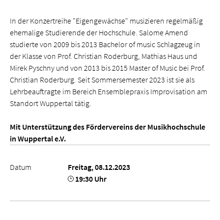
In der Konzertreihe "Eigengewächse" musizieren regelmäßig
ehemalige Studierende der Hochschule. Salome Amend
studierte von 2009 bis 2013 Bachelor of music Schlagzeug in
der Klasse von Prof. Christian Roderburg, Mathias Haus und
Mirek Pyschny und von 2013 bis 2015 Master of Music bei Prof.
Christian Roderburg. Seit Sommersemester 2023 ist sie als
Lehrbeauftragte im Bereich Ensemblepraxis Improvisation am
Standort Wuppertal tätig.
Mit Unterstützung des Fördervereins der Musikhochschule
in Wuppertal e.V.
Datum
Freitag, 08.12.2023
19:30 Uhr