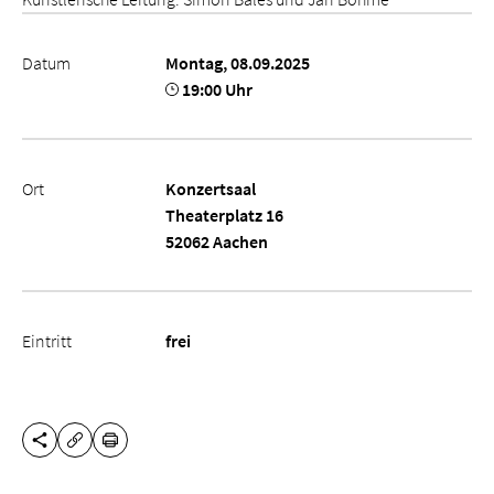
Datum
Montag, 08.09.2025
19:00 Uhr
Ort
Konzertsaal
Theaterplatz 16
52062 Aachen
Eintritt
frei
DIESE SEITE TEILEN
DRUCKEN
URL KOPIEREN