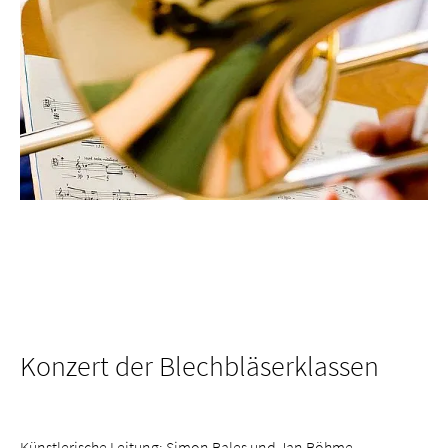
Konzert der Blechbläserklassen
Künstlerische Leitung: Simon Bales und Jan Böhme