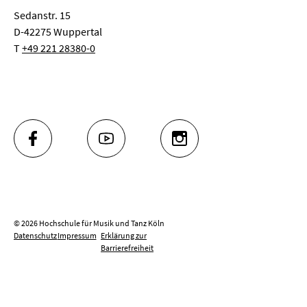
Sedanstr. 15
D-42275 Wuppertal
T
+49 221 28380-0
FACEBOOK
YOUTUBE
INSTAGRAM
© 2026 Hochschule für Musik und Tanz Köln
Datenschutz
Impressum
Erklärung zur
Barrierefreiheit